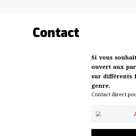
Contact
Si vous souhai
ouvert aux par
sur différents
genre.
Contact direct p