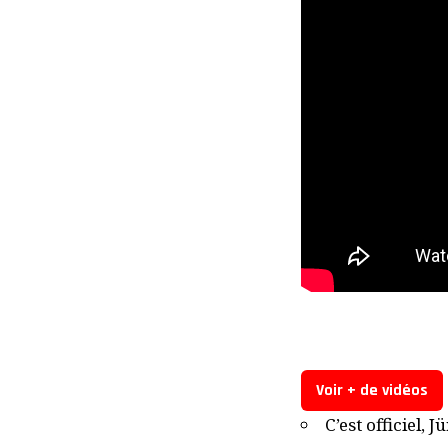
Voir + de vidéos
C’est officiel,