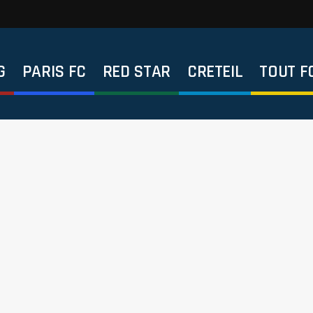
G
PARIS FC
RED STAR
CRETEIL
TOUT F