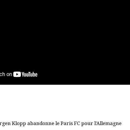
 Jürgen Klopp abandonne le Paris FC pour l’Allemagne