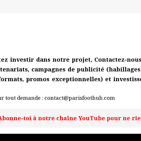
tez investir dans notre projet,
Contactez-nou
tenariats, campagnes de publicité (habillages
 formats, promos exceptionnelles) et investis
our tout demande : contact@parisfoothub.com
Abonne-toi à notre chaîne YouTube pour ne rien