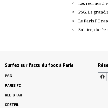
Les recrues à v
PSG. Le grand m
Le Paris FC rat
Salaire, durée 
Surfez sur l'actu du foot à Paris
Rése
PSG
PARIS FC
RED STAR
CRETEIL