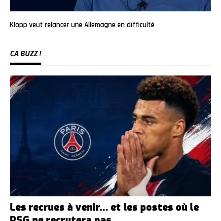
Klopp veut relancer une Allemagne en difficulté
CA BUZZ !
Les recrues à venir… et les postes où le
PSG ne recrutera pas