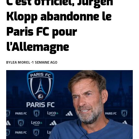
C’est officiel, Jürgen
Klopp abandonne le
Paris FC pour
l’Allemagne
BY
LEA MOREL
1 SEMAINE AGO