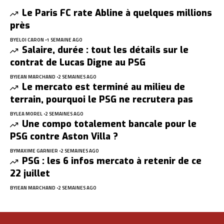
Le Paris FC rate Abline à quelques millions
près
BY
ELOI CARON
1 SEMAINE AGO
Salaire, durée : tout les détails sur le
contrat de Lucas Digne au PSG
BY
JEAN MARCHAND
2 SEMAINES AGO
Le mercato est terminé au milieu de
terrain, pourquoi le PSG ne recrutera pas
BY
LEA MOREL
2 SEMAINES AGO
Une compo totalement bancale pour le
PSG contre Aston Villa ?
BY
MAXIME GARNIER
2 SEMAINES AGO
PSG : les 6 infos mercato à retenir de ce
22 juillet
BY
JEAN MARCHAND
2 SEMAINES AGO