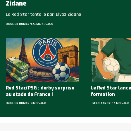
Zidane
Le Red Star tente le pari Elyaz Zidane
BY
JULIEN DUMAS
4 SEMAINES AGO
Red Star/PSG : derby surprise
Le Red Star lance
au stade de France !
formation
BY
JULIEN DUMAS
9 MOIS AGO
BY
ELOI CARON
11 MOIS AGO