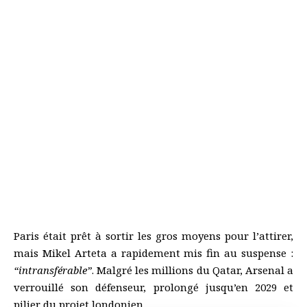
- ADVERTISEMENT -
Paris était prêt à sortir les gros moyens pour l’attirer,
mais Mikel Arteta a rapidement mis fin au suspense :
“intransférable”
. Malgré les millions du Qatar, Arsenal a
verrouillé son défenseur, prolongé jusqu’en 2029 et
pilier du projet londonien.