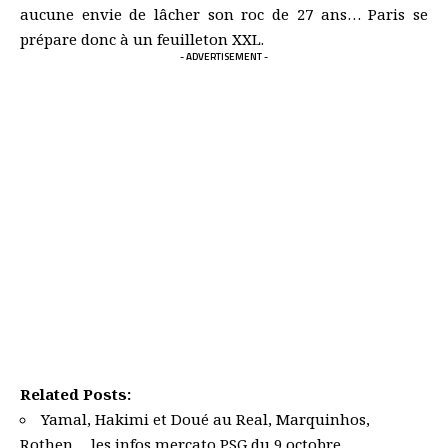
aucune envie de lâcher son roc de 27 ans… Paris se
prépare donc à un feuilleton XXL.
- ADVERTISEMENT -
Related Posts:
Yamal, Hakimi et Doué au Real, Marquinhos,
Rothen… les infos mercato PSG du 9 octobre