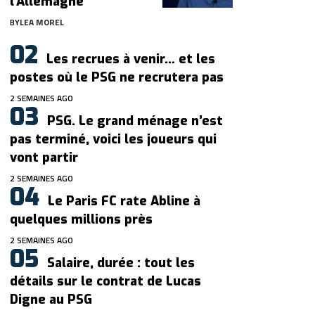
l’Allemagne
BY
LEA MOREL
Les recrues à venir… et les
postes où le PSG ne recrutera pas
2 SEMAINES AGO
PSG. Le grand ménage n’est
pas terminé, voici les joueurs qui
vont partir
2 SEMAINES AGO
Le Paris FC rate Abline à
quelques millions près
2 SEMAINES AGO
Salaire, durée : tout les
détails sur le contrat de Lucas
Digne au PSG