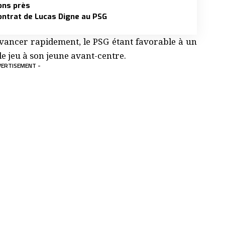
ions près
 contrat de Lucas Digne au PSG
 avancer rapidement, le PSG étant favorable à un
e jeu à son jeune avant-centre.
VERTISEMENT -