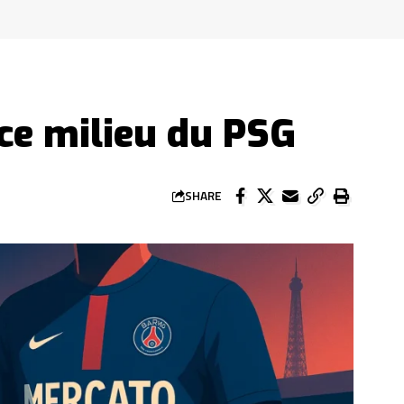
 ce milieu du PSG
SHARE