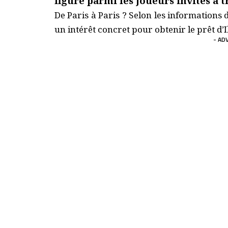
figure parmi les joueurs invités à t
De Paris à Paris ? Selon les informations 
un intérêt concret pour obtenir le prêt d’
- AD