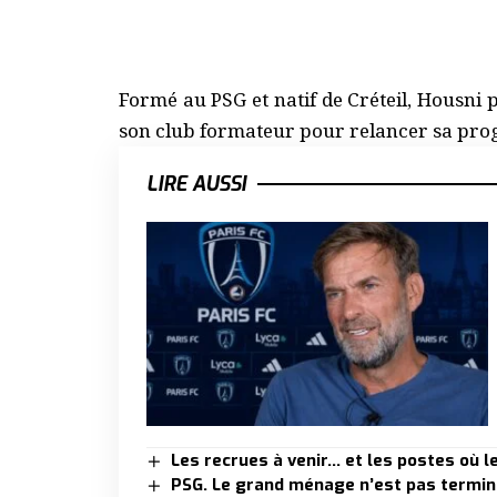
Formé au PSG et natif de Créteil, Housni 
son club formateur pour relancer sa prog
LIRE AUSSI
Les recrues à venir… et les postes où l
PSG. Le grand ménage n’est pas terminé,