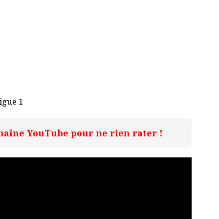
Ligue 1
haîne YouTube pour ne rien rater !