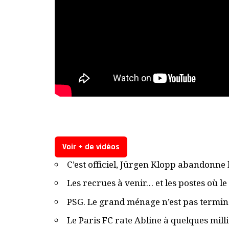
Voir + de vidéos
C’est officiel, Jürgen Klopp abandonne 
Les recrues à venir… et les postes où l
PSG. Le grand ménage n’est pas terminé,
Le Paris FC rate Abline à quelques mill