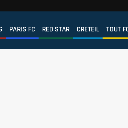
G
PARIS FC
RED STAR
CRETEIL
TOUT F