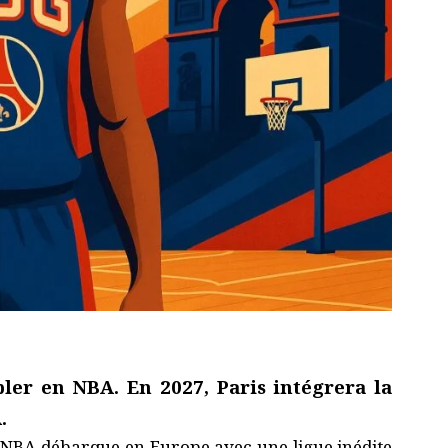
bbler en NBA. En 2027, Paris intégrera la
.
 NBA débarque en Europe avec une ligue inédite