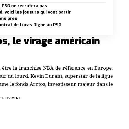
e PSG ne recrutera pas
 voici les joueurs qui vont partir
ions près
 contrat de Lucas Digne au PSG
s, le virage américain
t être la franchise NBA de référence en Europe.
sur du lourd. Kevin Durant, superstar de la ligue
mme le fonds Arctos, investisseur majeur dans le
VERTISEMENT -