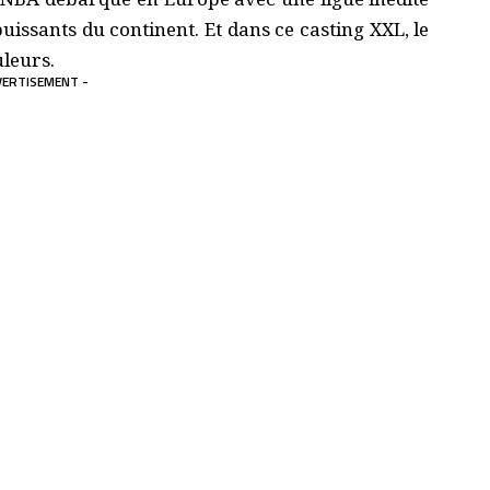
uissants du continent. Et dans ce casting XXL, le
uleurs.
VERTISEMENT -