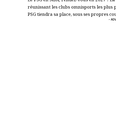
réunissant les clubs omnisports les plus p
PSG tiendra sa place, sous ses propres co
- AD