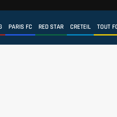
G
PARIS FC
RED STAR
CRETEIL
TOUT F