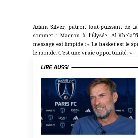
Adam Silver, patron tout-puissant de l
sommet : Macron à l’Élysée, Al-Khelaï
message est limpide : « Le basket est le s
le monde. C’est une vraie opportunité. »
LIRE AUSSI