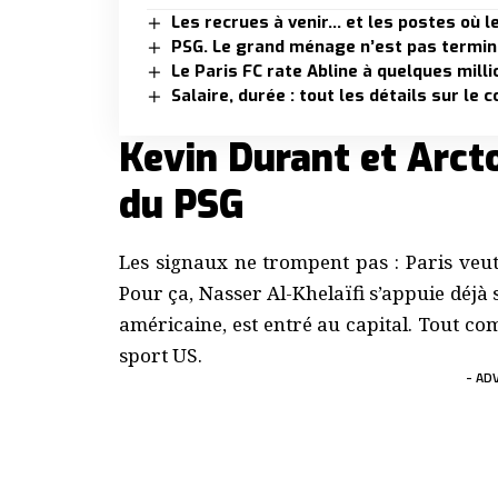
Les recrues à venir… et les postes où l
PSG. Le grand ménage n’est pas terminé,
Le Paris FC rate Abline à quelques mill
Salaire, durée : tout les détails sur le
Kevin Durant et Arcto
du PSG
Les signaux ne trompent pas : Paris veu
Pour ça, Nasser Al-Khelaïfi s’appuie déjà 
américaine, est entré au capital. Tout co
sport US.
- AD