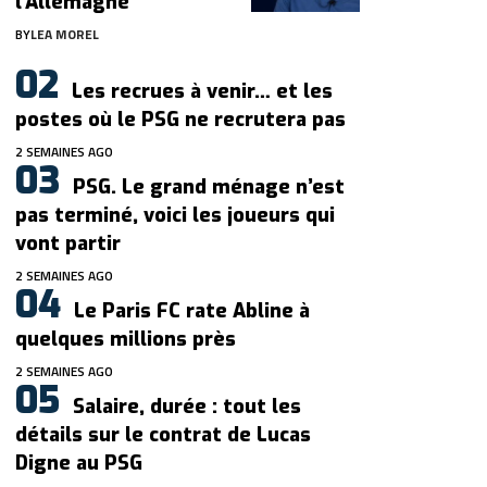
l’Allemagne
BY
LEA MOREL
Les recrues à venir… et les
postes où le PSG ne recrutera pas
2 SEMAINES AGO
PSG. Le grand ménage n’est
pas terminé, voici les joueurs qui
vont partir
2 SEMAINES AGO
Le Paris FC rate Abline à
quelques millions près
2 SEMAINES AGO
Salaire, durée : tout les
détails sur le contrat de Lucas
Digne au PSG