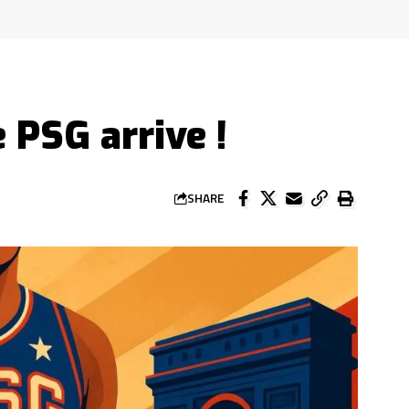
 PSG arrive !
SHARE