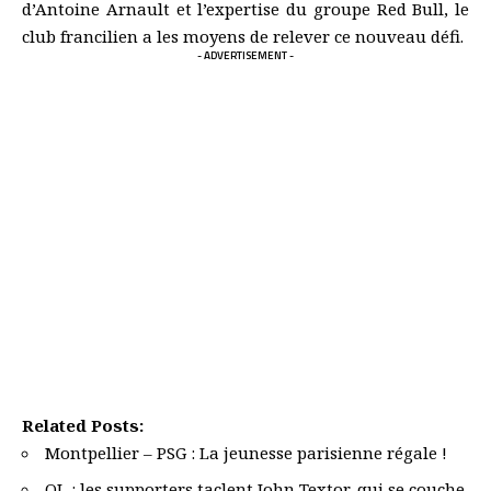
d’Antoine Arnault et l’expertise du groupe Red Bull, le
club francilien a les moyens de relever ce nouveau défi.
- ADVERTISEMENT -
Related Posts:
Montpellier – PSG : La jeunesse parisienne régale !
OL : les supporters taclent John Textor, qui se couche