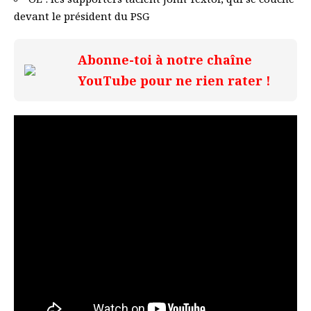
devant le président du PSG
Abonne-toi à notre chaîne
YouTube pour ne rien rater !