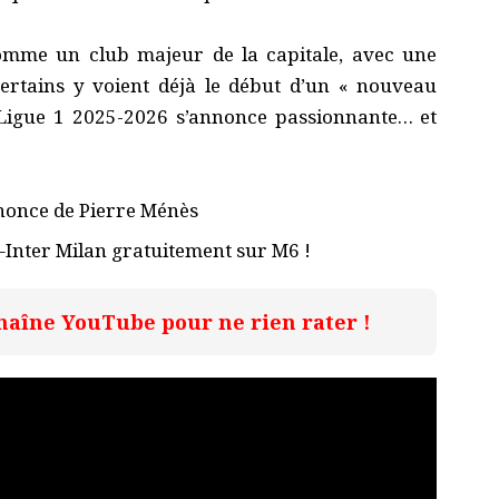
omme un club majeur de la capitale, avec une
Certains y voient déjà le début d’un « nouveau
 Ligue 1 2025-2026 s’annonce passionnante… et
nnonce de Pierre Ménès
–Inter Milan gratuitement sur M6 !
haîne YouTube pour ne rien rater !