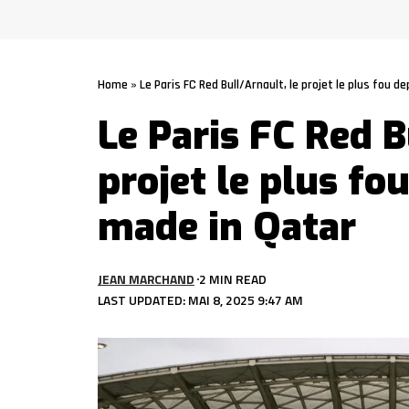
Home
»
Le Paris FC Red Bull/Arnault, le projet le plus fou d
Le Paris FC Red B
projet le plus fo
made in Qatar
JEAN MARCHAND
2 MIN READ
LAST UPDATED: MAI 8, 2025 9:47 AM