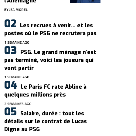
l’Allemagne
BY
LEA MOREL
Les recrues à venir… et les
postes où le PSG ne recrutera pas
1 SEMAINE AGO
PSG. Le grand ménage n’est
pas terminé, voici les joueurs qui
vont partir
1 SEMAINE AGO
Le Paris FC rate Abline à
quelques millions près
2 SEMAINES AGO
Salaire, durée : tout les
détails sur le contrat de Lucas
Digne au PSG