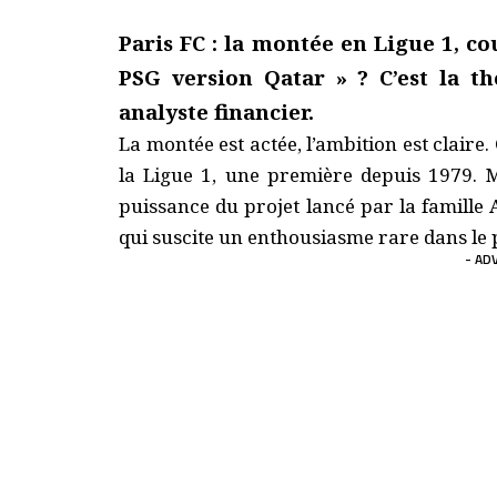
Paris FC : la montée en Ligue 1, co
PSG version Qatar » ? C’est la t
analyste financier.
La montée est actée, l’ambition est claire.
la Ligue 1, une première depuis 1979. Mai
puissance du projet lancé par la famille 
qui suscite un enthousiasme rare dans le 
- AD