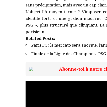
sans précipitation, mais avec un cap clair.
L’objectif à moyen terme ? S’imposer c
identité forte et une gestion moderne. 
PSG », plus structuré que clinquant. La
parisienne.
Related Posts:
Paris FC : le mercato sera énorme, l’a
Finale de la Ligue des Champions : PSG
Abonne-toi à notre c