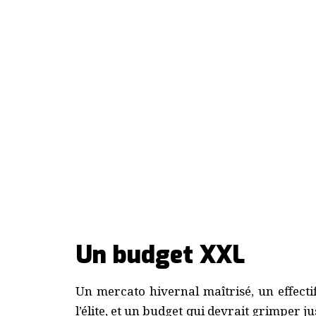
Un budget XXL
Un mercato hivernal maîtrisé, un effectif
l’élite, et un budget qui devrait grimper 