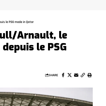
epuis le PSG made in Qatar
ull/Arnault, le
u depuis le PSG
SHARE