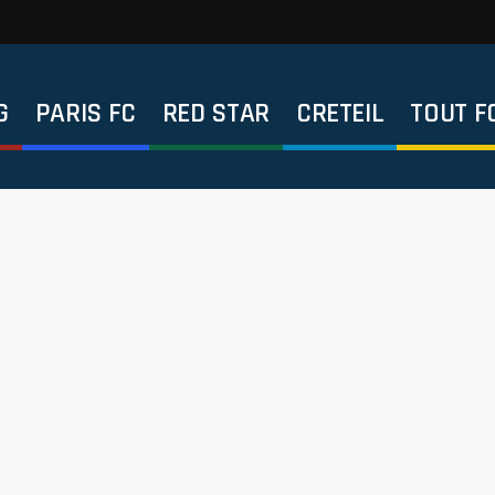
G
PARIS FC
RED STAR
CRETEIL
TOUT F