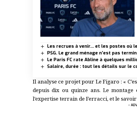
Les recrues à venir… et les postes où l
PSG. Le grand ménage n’est pas terminé,
Le Paris FC rate Abline à quelques mill
Salaire, durée : tout les détails sur le
Il analyse ce projet pour Le Figaro : « C’e
depuis dix ou quinze ans. Le montage es
l’expertise terrain de Ferracci, et le savoir
- AD