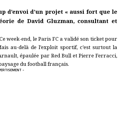
up d’envoi d’un projet « aussi fort que le
héorie de David Gluzman, consultant et
 Ce week-end, le Paris FC a validé son ticket pour
s au-delà de l’exploit sportif, c’est surtout la
Arnault, épaulée par Red Bull et Pierre Ferracci,
paysage du football français.
VERTISEMENT -