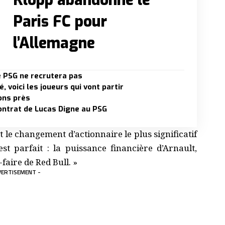
Paris FC pour
l’Allemagne
e PSG ne recrutera pas
 voici les joueurs qui vont partir
ions près
 contrat de Lucas Digne au PSG
st le changement d’actionnaire le plus significatif
t parfait : la puissance financière d’Arnault,
-faire de Red Bull. »
VERTISEMENT -