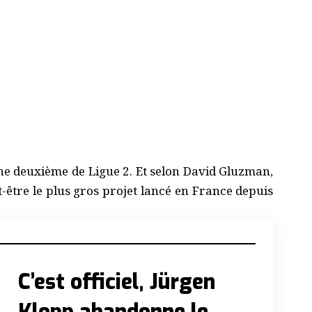
ne deuxième de Ligue 2. Et selon David Gluzman,
ut-être le plus gros projet lancé en France depuis
C’est officiel, Jürgen
Klopp abandonne le