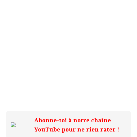
Abonne-toi à notre chaîne
YouTube pour ne rien rater !