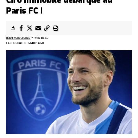
Ciro Immobile débarque au
Paris FC !
JEAN MARCHAND
1 MIN READ
LAST UPDATED: 6 MOIS AGO