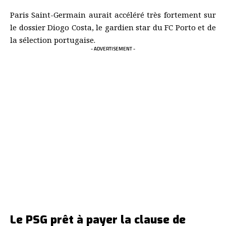
informations du média portugais Mercado Azul, le
Paris Saint-Germain aurait accéléré très fortement sur
le dossier Diogo Costa, le gardien star du FC Porto et de
la sélection portugaise.
- ADVERTISEMENT -
Le PSG prêt à payer la clause de