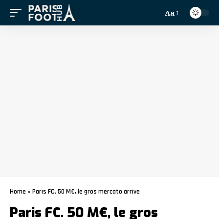
Aa
Home
»
Paris FC. 50 M€, le gros mercato arrive
Paris FC. 50 M€, le gros