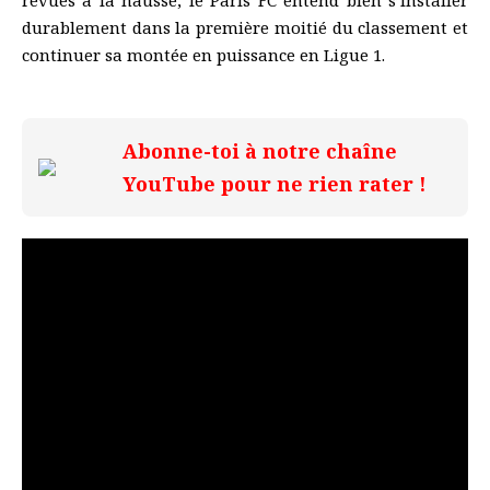
revues à la hausse, le Paris FC entend bien s’installer
durablement dans la première moitié du classement et
continuer sa montée en puissance en Ligue 1.
Abonne-toi à notre chaîne
YouTube pour ne rien rater !