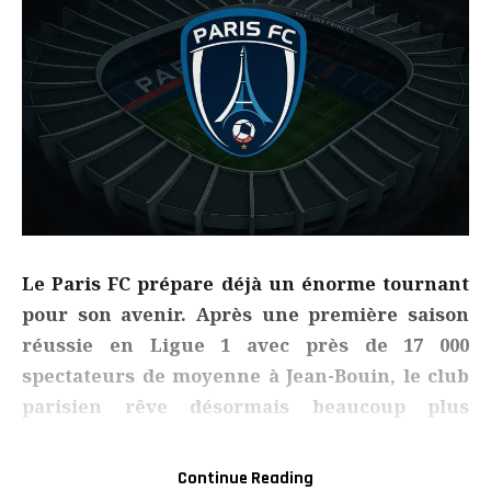
Le Paris FC prépare déjà un énorme tournant
pour son avenir. Après une première saison
réussie en Ligue 1 avec près de 17 000
spectateurs de moyenne à Jean-Bouin, le club
parisien rêve désormais beaucoup plus
grand… avec un stade de 30 000 à 35 000 places
dans le viseur. Oui, mais où ?
Continue Reading