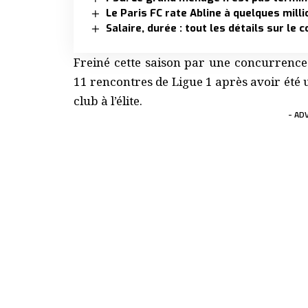
Le Paris FC rate Abline à quelques mill
Salaire, durée : tout les détails sur le
Freiné cette saison par une concurrence
11 rencontres de Ligue 1 après avoir été 
club à l’élite.
- AD