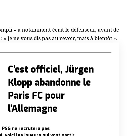
ompli » a notamment écrit le défenseur, avant de
 « Je ne vous dis pas au revoir, mais à bientôt ».
C’est officiel, Jürgen
Klopp abandonne le
Paris FC pour
l’Allemagne
e PSG ne recrutera pas
 voici les joueurs qui vont partir