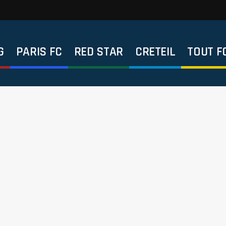
G
PARIS FC
RED STAR
CRETEIL
TOUT F