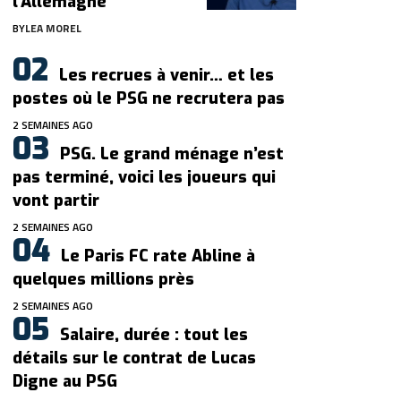
l’Allemagne
BY
LEA MOREL
Les recrues à venir… et les
postes où le PSG ne recrutera pas
2 SEMAINES AGO
PSG. Le grand ménage n’est
pas terminé, voici les joueurs qui
vont partir
2 SEMAINES AGO
Le Paris FC rate Abline à
quelques millions près
2 SEMAINES AGO
Salaire, durée : tout les
détails sur le contrat de Lucas
Digne au PSG