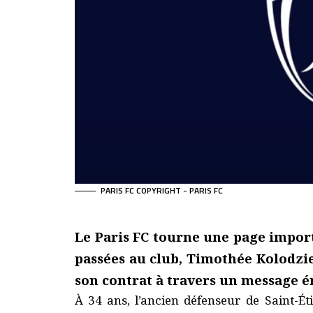
PARIS FC COPYRIGHT - PARIS FC
Le Paris FC tourne une page import
passées au club, Timothée Kolodziej
son contrat à travers un message é
À 34 ans, l’ancien défenseur de Saint-Éti