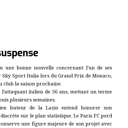
suspense
u une bonne nouvelle concernant l’un de ses
r Sky Sport Italia lors du Grand Prix de Monaco,
u club la saison prochaine.
é l’attaquant italien de 36 ans, mettant un terme
puis plusieurs semaines.
ncien buteur de la Lazio entend honorer son
scrète sur le plan statistique. Le Paris FC perd
conserve une figure majeure de son projet avec