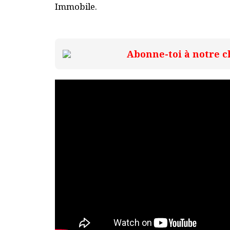
Immobile.
Abonne-toi à notre c