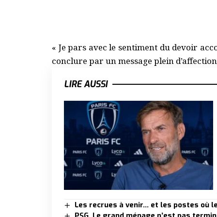
« Je pars avec le sentiment du devoir acc
conclure par un message plein d’affection :
LIRE AUSSI
Les recrues à venir… et les postes où l
PSG. Le grand ménage n’est pas terminé,