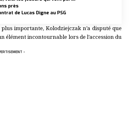
ions près
 contrat de Lucas Digne au PSG
 plus importante, Kolodziejczak n’a disputé que
un élément incontournable lors de l’accession du
VERTISEMENT -