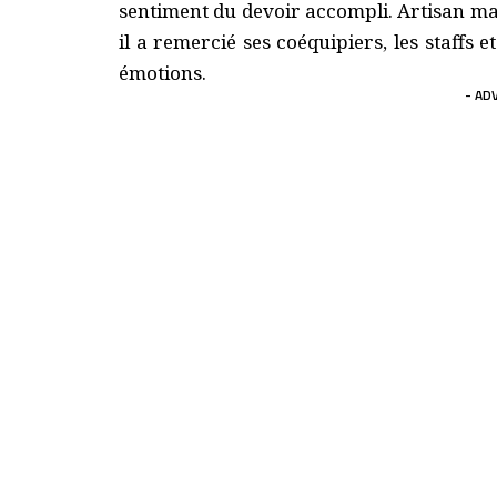
sentiment du devoir accompli. Artisan ma
il a remercié ses coéquipiers, les staffs 
émotions.
- AD