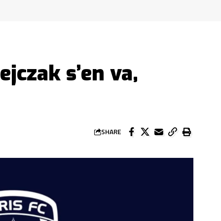
ejczak s’en va,
SHARE