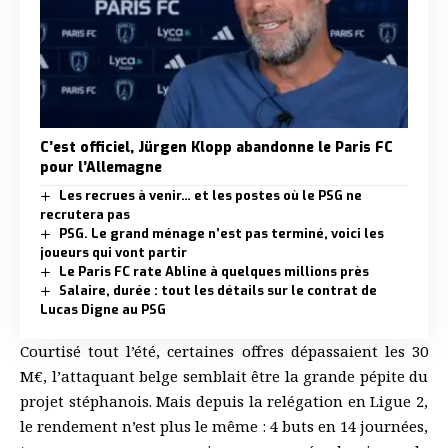
C’est officiel, Jürgen Klopp abandonne le Paris FC
pour l’Allemagne
Les recrues à venir… et les postes où le PSG ne
recrutera pas
PSG. Le grand ménage n’est pas terminé, voici les
joueurs qui vont partir
Le Paris FC rate Abline à quelques millions près
Salaire, durée : tout les détails sur le contrat de
Lucas Digne au PSG
Courtisé tout l’été, certaines offres dépassaient les 30
M€, l’attaquant belge semblait être la grande pépite du
projet stéphanois. Mais depuis la relégation en Ligue 2,
le rendement n’est plus le même : 4 buts en 14 journées,