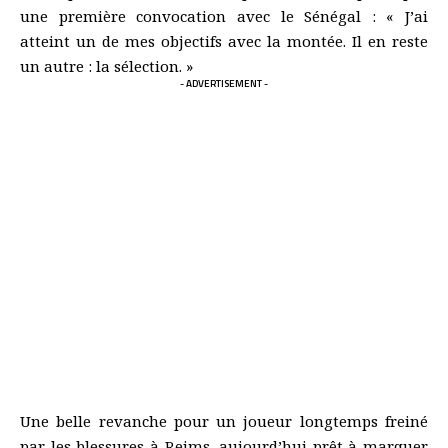
une première convocation avec le Sénégal : « J’ai
atteint un de mes objectifs avec la montée. Il en reste
un autre : la sélection. »
- ADVERTISEMENT -
Une belle revanche pour un joueur longtemps freiné
par les blessures à Reims, aujourd’hui prêt à marquer