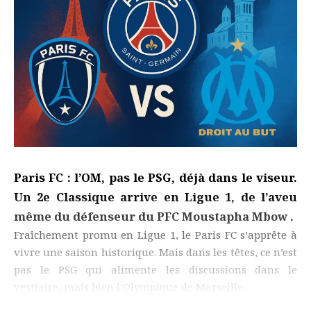
Paris FC : l’OM, pas le PSG, déjà dans le viseur.
Un 2e Classique arrive en Ligue 1, de l’aveu
même du défenseur du PFC Moustapha Mbow .
Fraîchement promu en Ligue 1, le Paris FC s’apprête à
vivre une saison historique. Mais dans les têtes, ce n’est
pas le PSG qui alimente les discussions dans le
vestiaire, mais bien l’Olympique de Marseille.
- ADVERTISEMENT -