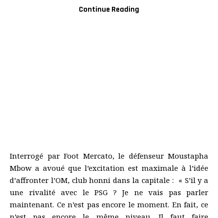
Continue Reading
Interrogé par Foot Mercato, le défenseur Moustapha
Mbow a avoué que l’excitation est maximale à l’idée
d’affronter l’OM, club honni dans la capitale : « S’il y a
une rivalité avec le PSG ? Je ne vais pas parler
maintenant. Ce n’est pas encore le moment. En fait, ce
n’est pas encore le même niveau. Il faut faire