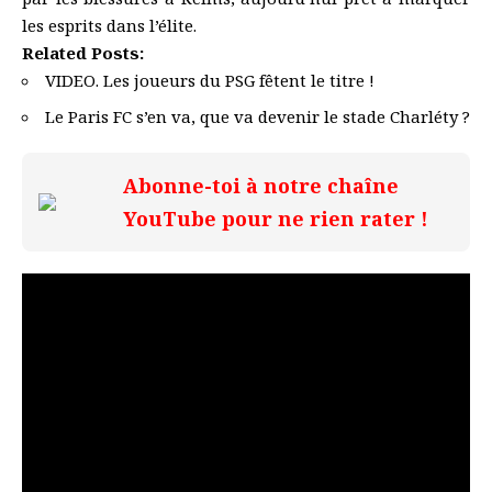
les esprits dans l’élite.
Related Posts:
VIDEO. Les joueurs du PSG fêtent le titre !
Le Paris FC s’en va, que va devenir le stade Charléty ?
Abonne-toi à notre chaîne
YouTube pour ne rien rater !