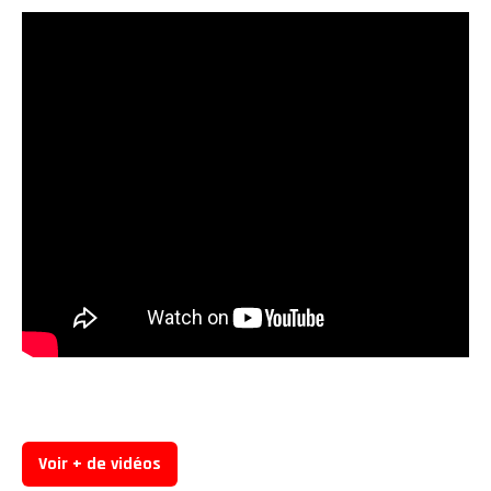
Voir + de vidéos