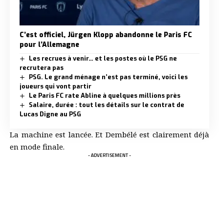
C’est officiel, Jürgen Klopp abandonne le Paris FC
pour l’Allemagne
Les recrues à venir… et les postes où le PSG ne
recrutera pas
PSG. Le grand ménage n’est pas terminé, voici les
joueurs qui vont partir
Le Paris FC rate Abline à quelques millions près
Salaire, durée : tout les détails sur le contrat de
Lucas Digne au PSG
La machine est lancée. Et Dembélé est clairement déjà
en mode finale.
- ADVERTISEMENT -