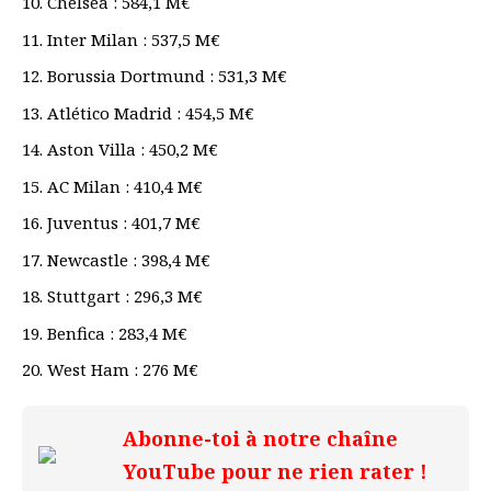
Chelsea : 584,1 M€
Inter Milan : 537,5 M€
Borussia Dortmund : 531,3 M€
Atlético Madrid : 454,5 M€
Aston Villa : 450,2 M€
AC Milan : 410,4 M€
Juventus : 401,7 M€
Newcastle : 398,4 M€
Stuttgart : 296,3 M€
Benfica : 283,4 M€
West Ham : 276 M€
Abonne-toi à notre chaîne
YouTube pour ne rien rater !