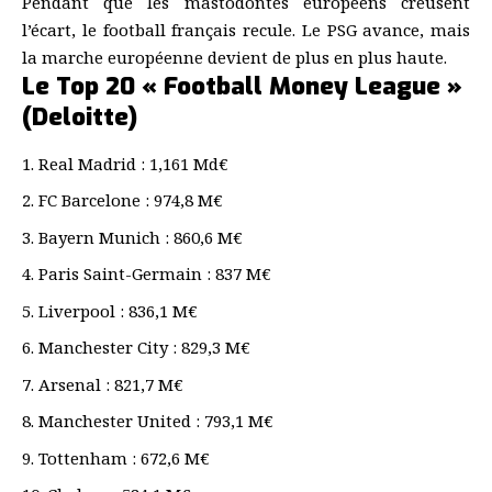
Pendant que les mastodontes européens creusent
l’écart, le football français recule. Le PSG avance, mais
la marche européenne devient de plus en plus haute.
Le Top 20 « Football Money League »
(Deloitte)
Real Madrid : 1,161 Md€
FC Barcelone : 974,8 M€
Bayern Munich : 860,6 M€
Paris Saint-Germain : 837 M€
Liverpool : 836,1 M€
Manchester City : 829,3 M€
Arsenal : 821,7 M€
Manchester United : 793,1 M€
Tottenham : 672,6 M€