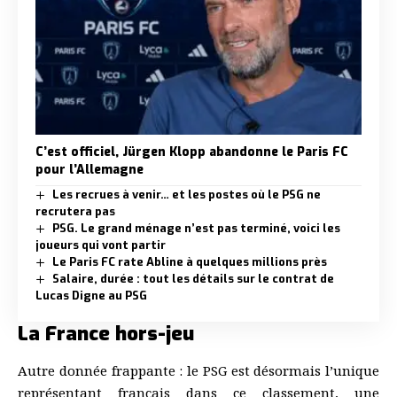
C’est officiel, Jürgen Klopp abandonne le Paris FC
pour l’Allemagne
Les recrues à venir… et les postes où le PSG ne
recrutera pas
PSG. Le grand ménage n’est pas terminé, voici les
joueurs qui vont partir
Le Paris FC rate Abline à quelques millions près
Salaire, durée : tout les détails sur le contrat de
Lucas Digne au PSG
La France hors-jeu
Autre donnée frappante : le PSG est désormais l’unique
représentant français dans ce classement, une