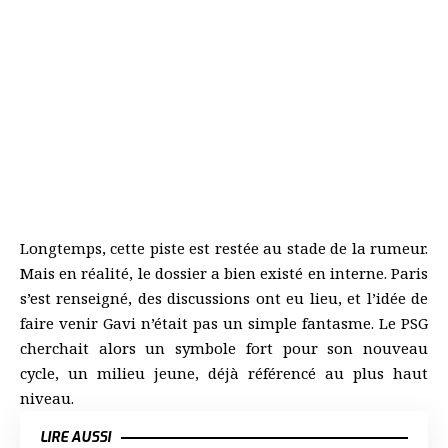
Longtemps, cette piste est restée au stade de la rumeur.
Mais en réalité, le dossier a bien existé en interne. Paris
s’est renseigné, des discussions ont eu lieu, et l’idée de
faire venir Gavi n’était pas un simple fantasme. Le PSG
cherchait alors un symbole fort pour son nouveau
cycle, un milieu jeune, déjà référencé au plus haut
niveau.
LIRE AUSSI