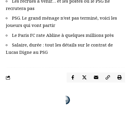
Les recrues à venir… et les postes où le PSG ne
recrutera pas
PSG. Le grand ménage n’est pas terminé, voici les
joueurs qui vont partir
Le Paris FC rate Abline à quelques millions près
Salaire, durée : tout les détails sur le contrat de
Lucas Digne au PSG