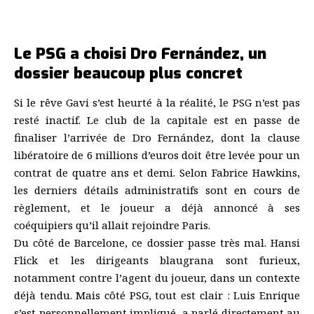
Le PSG a choisi Dro Fernández, un
dossier beaucoup plus concret
Si le rêve Gavi s’est heurté à la réalité, le PSG n’est pas
resté inactif. Le club de la capitale est en passe de
finaliser l’arrivée de Dro Fernández, dont la clause
libératoire de 6 millions d’euros doit être levée pour un
contrat de quatre ans et demi. Selon Fabrice Hawkins,
les derniers détails administratifs sont en cours de
règlement, et le joueur a déjà annoncé à ses
coéquipiers qu’il allait rejoindre Paris.
Du côté de Barcelone, ce dossier passe très mal. Hansi
Flick et les dirigeants blaugrana sont furieux,
notamment contre l’agent du joueur, dans un contexte
déjà tendu. Mais côté PSG, tout est clair : Luis Enrique
s’est personnellement impliqué, a parlé directement au