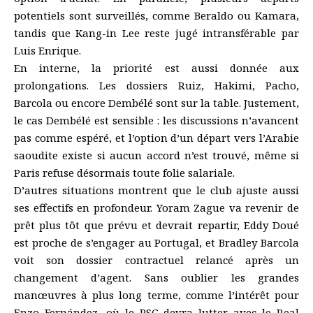
potentiels sont surveillés, comme Beraldo ou Kamara,
tandis que Kang-in Lee reste jugé intransférable par
Luis Enrique.
En interne, la priorité est aussi donnée aux
prolongations. Les dossiers Ruiz, Hakimi, Pacho,
Barcola ou encore Dembélé sont sur la table. Justement,
le cas Dembélé est sensible : les discussions n’avancent
pas comme espéré, et l’option d’un départ vers l’Arabie
saoudite existe si aucun accord n’est trouvé, même si
Paris refuse désormais toute folie salariale.
D’autres situations montrent que le club ajuste aussi
ses effectifs en profondeur. Yoram Zague va revenir de
prêt plus tôt que prévu et devrait repartir, Eddy Doué
est proche de s’engager au Portugal, et Bradley Barcola
voit son dossier contractuel relancé après un
changement d’agent. Sans oublier les grandes
manœuvres à plus long terme, comme l’intérêt pour
Enzo Fernández, où le PSG devra lutter avec le Real