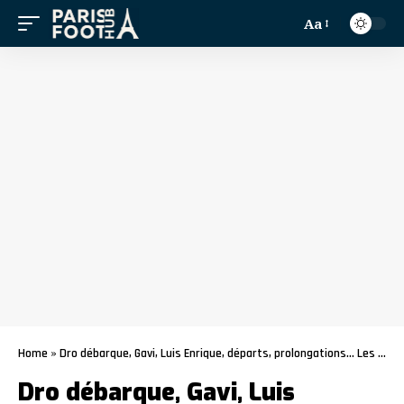
Aa
Home
»
Dro débarque, Gavi, Luis Enrique, départs, prolongations… Les infos mercato PSG du 19 janvier
Dro débarque, Gavi, Luis