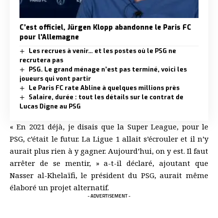
C’est officiel, Jürgen Klopp abandonne le Paris FC
pour l’Allemagne
Les recrues à venir… et les postes où le PSG ne
recrutera pas
PSG. Le grand ménage n’est pas terminé, voici les
joueurs qui vont partir
Le Paris FC rate Abline à quelques millions près
Salaire, durée : tout les détails sur le contrat de
Lucas Digne au PSG
« En 2021 déjà, je disais que la Super League, pour le
PSG, c’était le futur. La Ligue 1 allait s’écrouler et il n’y
aurait plus rien à y gagner. Aujourd’hui, on y est. Il faut
arrêter de se mentir, » a-t-il déclaré, ajoutant que
Nasser al-Khelaïfi, le président du PSG, aurait même
élaboré un projet alternatif.
- ADVERTISEMENT -