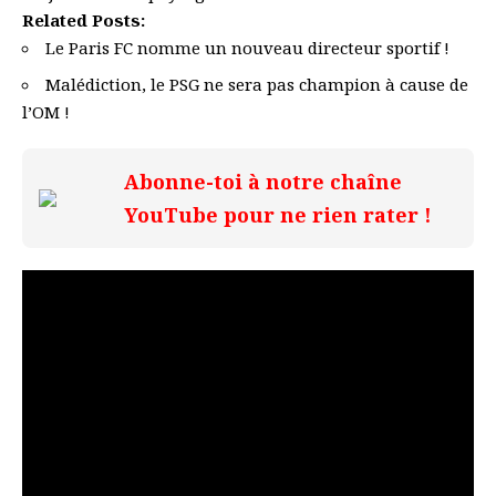
Related Posts:
Le Paris FC nomme un nouveau directeur sportif !
Malédiction, le PSG ne sera pas champion à cause de
l’OM !
Abonne-toi à notre chaîne
YouTube pour ne rien rater !