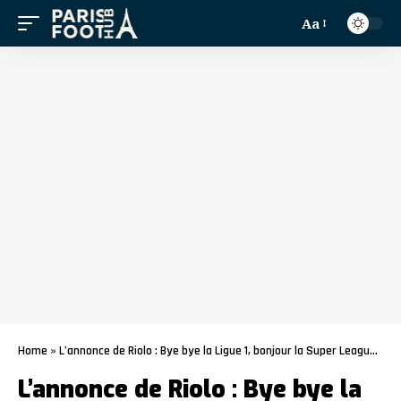
Aa
Home
»
L’annonce de Riolo : Bye bye la Ligue 1, bonjour la Super League pour le PSG
L’annonce de Riolo : Bye bye la