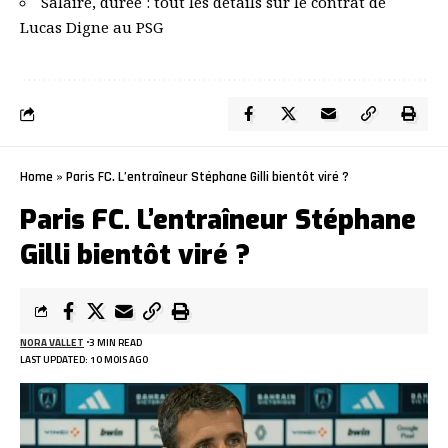
Salaire, durée : tout les détails sur le contrat de
Lucas Digne au PSG
Home
»
Paris FC. L’entraîneur Stéphane Gilli bientôt viré ?
Paris FC. L’entraîneur Stéphane
Gilli bientôt viré ?
NORA VALLET
3 MIN READ
LAST UPDATED: 10 MOIS AGO