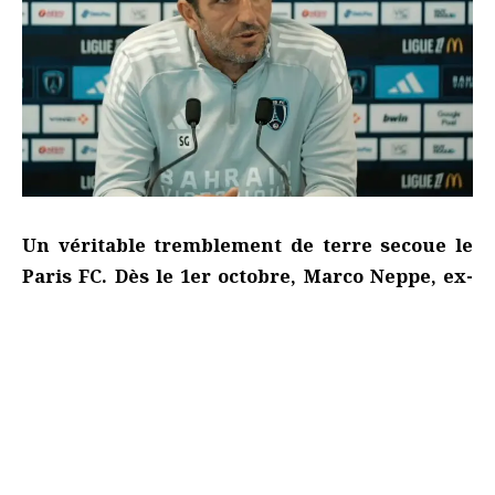
Un véritable tremblement de terre secoue le
Paris FC. Dès le 1er octobre, Marco Neppe, ex-
directeur technique du Bayern Munich,
prendra les rênes de la direction sportive. Exit
François Ferracci, fils du président Pierre
Ferracci, artisan du retour en Ligue 1. Le
message est clair : Red Bull et LVMH imposent
désormais leur loi.