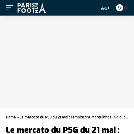
Aa
Home
»
Le mercato du PSG du 21 mai : remplaçant Marquinhos, Akliouche, Nkunku, Konaté…
Le mercato du PSG du 21 mai :