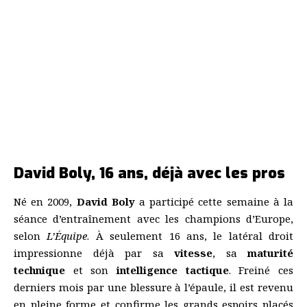
David Boly, 16 ans, déjà avec les pros
Né en 2009,
David Boly
a participé cette semaine à la
séance d’entraînement avec les champions d’Europe,
selon
L’Équipe
. À seulement 16 ans, le latéral droit
impressionne déjà par sa
vitesse
, sa
maturité
technique
et son
intelligence tactique
. Freiné ces
derniers mois par une blessure à l’épaule, il est revenu
en pleine forme et confirme les grands espoirs placés