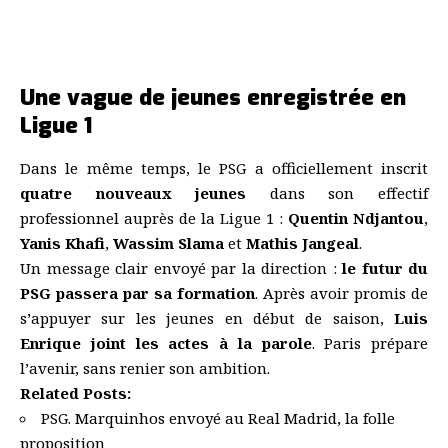
Une vague de jeunes enregistrée en
Ligue 1
Dans le même temps, le PSG a officiellement inscrit
quatre nouveaux jeunes
dans son effectif
professionnel auprès de la Ligue 1 :
Quentin Ndjantou
,
Yanis Khafi
,
Wassim Slama
et
Mathis Jangeal
.
Un message clair envoyé par la direction :
le futur du
PSG passera par sa formation
. Après avoir promis de
s’appuyer sur les jeunes en début de saison,
Luis
Enrique joint les actes à la parole
. Paris prépare
l’avenir, sans renier son ambition.
Related Posts:
PSG. Marquinhos envoyé au Real Madrid, la folle
proposition