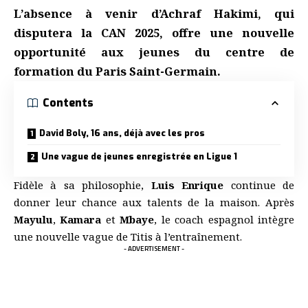
L’absence à venir d’
Achraf Hakimi
, qui
disputera la
CAN 2025
, offre une nouvelle
opportunité aux jeunes du
centre de
formation du Paris Saint-Germain
.
Contents
David Boly, 16 ans, déjà avec les pros
Une vague de jeunes enregistrée en Ligue 1
Fidèle à sa philosophie,
Luis Enrique
continue de
donner leur chance aux talents de la maison. Après
Mayulu
,
Kamara
et
Mbaye
, le coach espagnol intègre
une nouvelle vague de Titis à l’entraînement.
- ADVERTISEMENT -