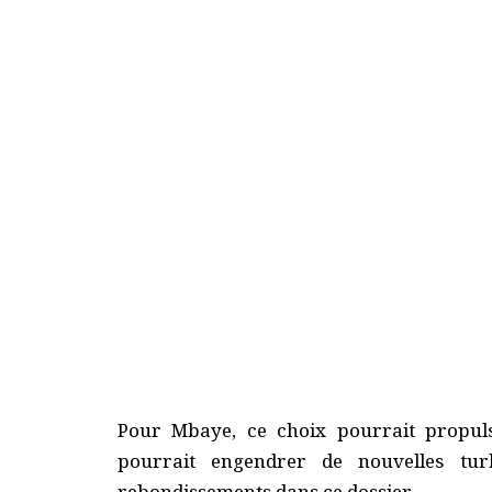
Pour Mbaye, ce choix pourrait propuls
pourrait engendrer de nouvelles tur
rebondissements dans ce dossier.