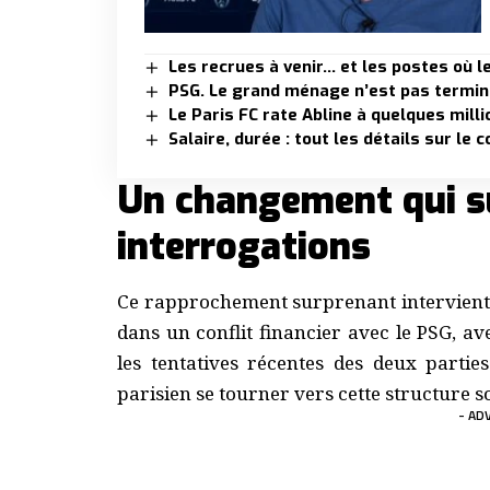
Les recrues à venir… et les postes où l
PSG. Le grand ménage n’est pas terminé,
Le Paris FC rate Abline à quelques mill
Salaire, durée : tout les détails sur le
Un changement qui s
interrogations
Ce rapprochement surprenant intervient 
dans un conflit financier avec le PSG, a
les tentatives récentes des deux partie
parisien se tourner vers cette structure s
- AD