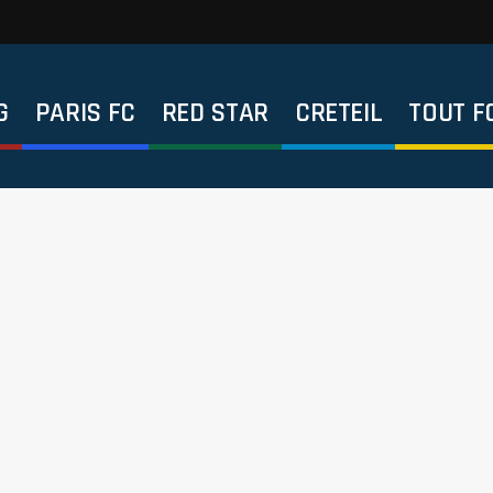
G
PARIS FC
RED STAR
CRETEIL
TOUT F