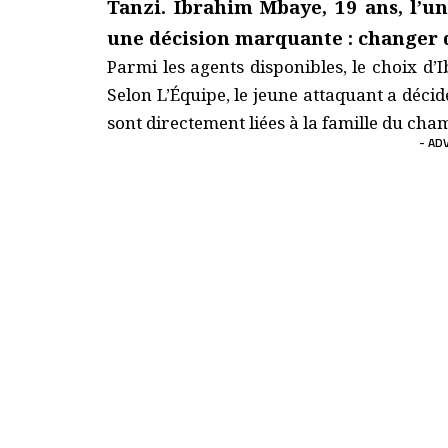
Tanzi. Ibrahim Mbaye, 19 ans, l’un
une décision marquante : changer d
Parmi les agents disponibles, le choix d
Selon L’Équipe, le jeune attaquant a déci
sont directement liées à la famille du ch
- AD