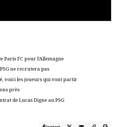
le Paris FC pour l’Allemagne
e PSG ne recrutera pas
 voici les joueurs qui vont partir
ions près
 contrat de Lucas Digne au PSG
Facebook