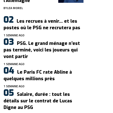
l’Allemagne
BY
LEA MOREL
Les recrues à venir… et les
postes où le PSG ne recrutera pas
1 SEMAINE AGO
PSG. Le grand ménage n’est
pas terminé, voici les joueurs qui
vont partir
1 SEMAINE AGO
Le Paris FC rate Abline à
quelques millions près
1 SEMAINE AGO
Salaire, durée : tout les
détails sur le contrat de Lucas
Digne au PSG