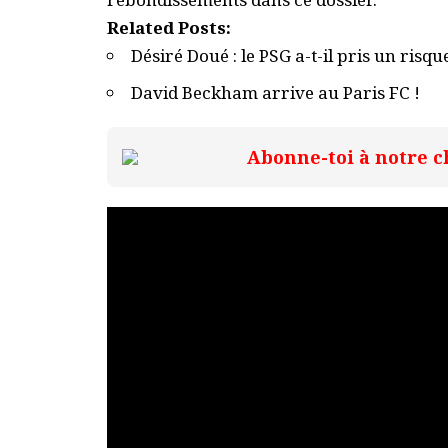
Related Posts:
Désiré Doué : le PSG a-t-il pris un risqu
David Beckham arrive au Paris FC !
Abonne-toi à notre c