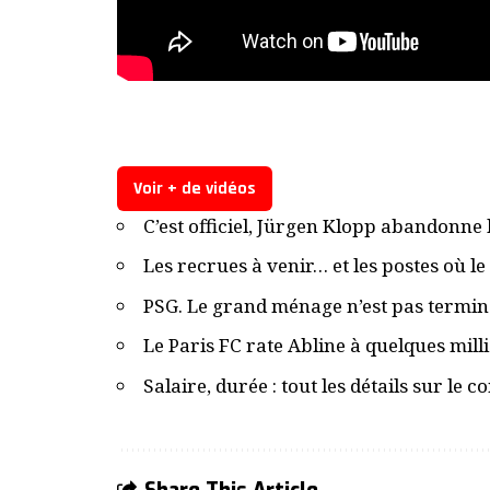
Voir + de vidéos
C’est officiel, Jürgen Klopp abandonne 
Les recrues à venir… et les postes où l
PSG. Le grand ménage n’est pas terminé,
Le Paris FC rate Abline à quelques mill
Salaire, durée : tout les détails sur le