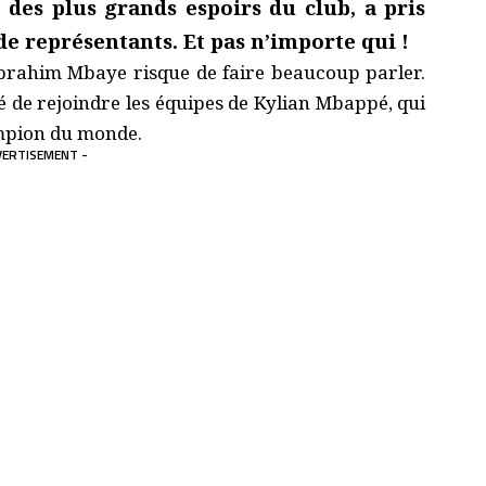
 des plus grands espoirs du club, a pris
e représentants. Et pas n’importe qui !
’Ibrahim Mbaye risque de faire beaucoup parler.
dé de rejoindre les équipes de Kylian Mbappé, qui
ampion du monde.
VERTISEMENT -