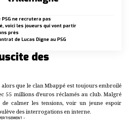
e PSG ne recrutera pas
 voici les joueurs qui vont partir
ions près
 contrat de Lucas Digne au PSG
uscite des
alors que le clan Mbappé est toujours embroilé
vec 55 millions d’euros réclamés au club. Malgré
s de calmer les tensions, voir un jeune espoir
oulève des interrogations en interne.
VERTISEMENT -