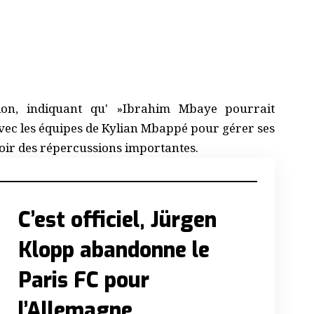
ion, indiquant qu' »Ibrahim Mbaye pourrait
avec les équipes de Kylian Mbappé pour gérer ses
oir des répercussions importantes.
C’est officiel, Jürgen
Klopp abandonne le
Paris FC pour
l’Allemagne