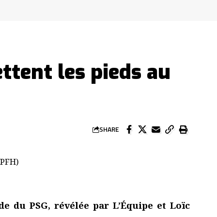
tent les pieds au
SHARE
e du PSG, révélée par L’Équipe et Loïc