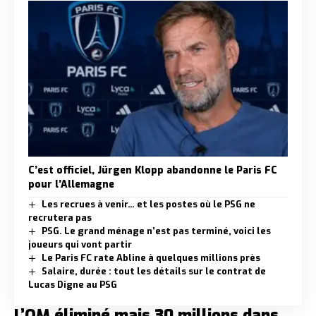
C’est officiel, Jürgen Klopp abandonne le Paris FC
pour l’Allemagne
Les recrues à venir… et les postes où le PSG ne
recrutera pas
PSG. Le grand ménage n’est pas terminé, voici les
joueurs qui vont partir
Le Paris FC rate Abline à quelques millions près
Salaire, durée : tout les détails sur le contrat de
Lucas Digne au PSG
L’OM éliminé mais 30 millions dans