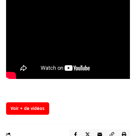
Voir + de vidéos