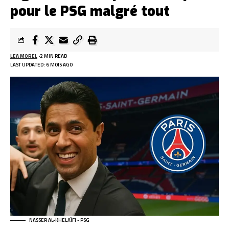
pour le PSG malgré tout
LEA MOREL
2 MIN READ
LAST UPDATED: 6 MOIS AGO
NASSER AL-KHELAÏFI - PSG