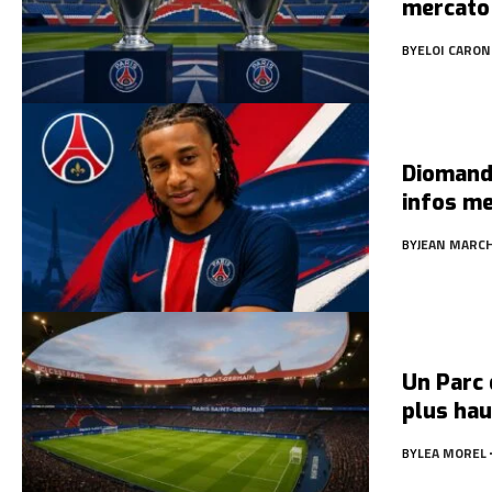
mercato 
BY
ELOI CARON
Diomandé
infos me
BY
JEAN MARC
Un Parc 
plus hau
BY
LEA MOREL