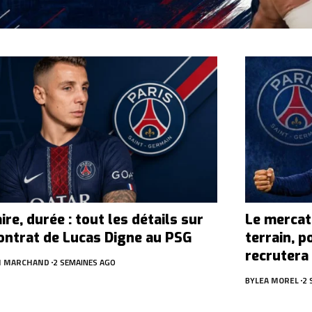
ire, durée : tout les détails sur
Le mercat
contrat de Lucas Digne au PSG
terrain, p
recrutera
N MARCHAND
2 SEMAINES AGO
BY
LEA MOREL
2 