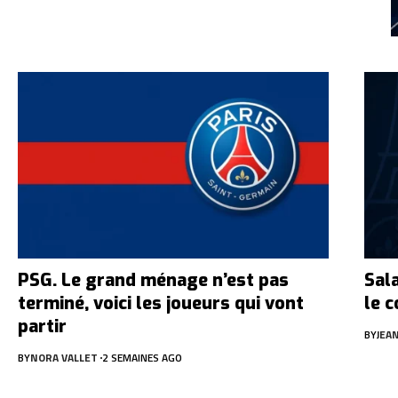
PSG. Le grand ménage n’est pas
Sala
terminé, voici les joueurs qui vont
le 
partir
BY
JEA
BY
NORA VALLET
2 SEMAINES AGO