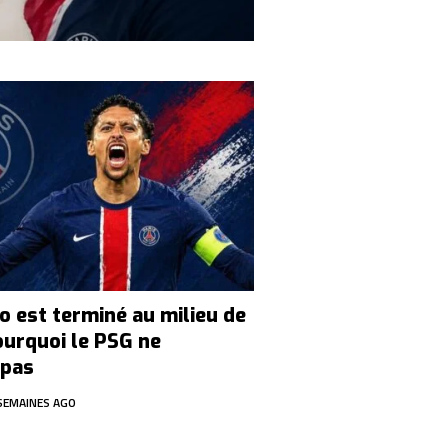
o est terminé au milieu de
ourquoi le PSG ne
 pas
SEMAINES AGO