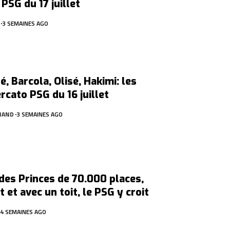
PSG du 17 juillet
3 SEMAINES AGO
, Barcola, Olisé, Hakimi: les
rcato PSG du 16 juillet
HAND
3 SEMAINES AGO
des Princes de 70.000 places,
t et avec un toit, le PSG y croit
4 SEMAINES AGO