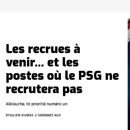
Les recrues à
venir… et les
postes où le PSG ne
recrutera pas
Akliouche, la priorité numéro un
BY
JULIEN DUMAS
2 SEMAINES AGO