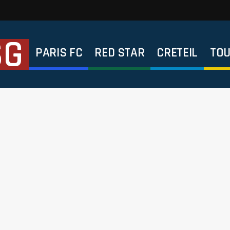
SG
PARIS FC
RED STAR
CRETEIL
TOU