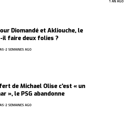
1 AN AGO
ur Diomandé et Akliouche, le
-il faire deux folies ?
AS
2 SEMAINES AGO
fert de Michael Olise c’est « un
ar », le PSG abandonne
AS
2 SEMAINES AGO