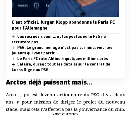
C’est officiel, Jürgen Klopp abandonne le Paris FC
pour l’Allemagne
Les recrues à venir… et les postes où le PSG ne
recrutera pas
PSG. Le grand ménage n’est pas terminé, voici les
joueurs qui vont partir
Le Paris FC rate Abline à quelques millions près
Salaire, durée : tout les détails sur le contrat de
Lucas Digne au PSG
Arctos déjà puissant mais…
Arctos, qui est devenu actionnaire du PSG il y a deux
ans, a pour mission de diriger le projet du nouveau
stade, mais cela n’affectera pas la gouvernance du club.
- ADVERTISEMENT -