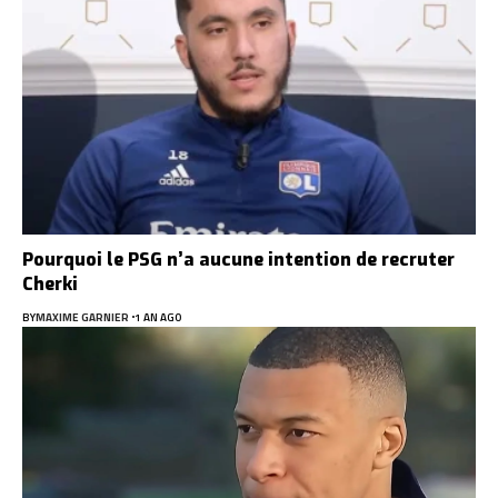
Pourquoi le PSG n’a aucune intention de recruter
Cherki
BY
MAXIME GARNIER
1 AN AGO