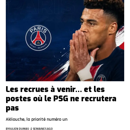
Les recrues à venir… et les
postes où le PSG ne recrutera
pas
Akliouche, la priorité numéro un
BY
JULIEN DUMAS
2 SEMAINES AGO