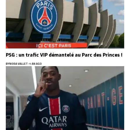
PSG : un trafic VIP démantelé au Parc des Princes !
BY
NORA VALLET
1 AN AGO