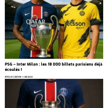
PSG – Inter Milan : les 18 000 billets parisiens déjà
écoulés !
BY
ELOI CARON
1 AN AGO