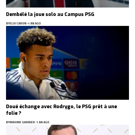
Dembélé la joue solo au Campus PSG
BY
ELOI CARON
1 AN AGO
Doué échange avec Rodrygo, le PSG prêt à une
folie ?
BY
MAXIME GARNIER
1 AN AGO