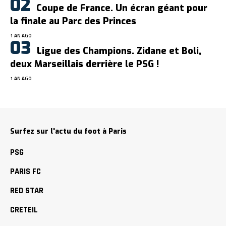
Coupe de France. Un écran géant pour
la finale au Parc des Princes
1 AN AGO
Ligue des Champions. Zidane et Boli,
deux Marseillais derrière le PSG !
1 AN AGO
Surfez sur l'actu du foot à Paris
PSG
PARIS FC
RED STAR
CRETEIL